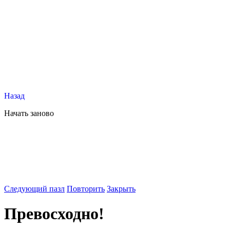
Назад
Начать заново
Следующий пазл
Повторить
Закрыть
Превосходно!