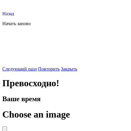
Назад
Начать заново
Следующий пазл
Повторить
Закрыть
Превосходно!
Ваше время
Choose an image